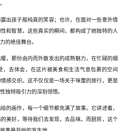
。
而露出孩子般纯真的笑容；也许，在面对一些意外情
韧性和智慧。这些真实的瞬间，都构成了她独特的人
力的绝佳舞台。
温暖，那份由内而外散发出的成熟魅力，在忙碌的烟
受，去体会，在这片被美食和生活气息包裹的空间
的情感交织。这不仅仅是一场关于味蕾的旅行，更是
性独特吸引力的深刻领悟。
描绘的画作，每一个细节都充满了故事。它讲述着，
遇的美好，等待我们去发现，去品味。而厨房，这个
故事最开始的发生地。