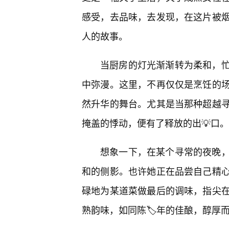
感受，去品味，去发现，在这片被烟
人的故事。
当厨房的灯光渐渐转为柔和，
中弥漫。这里，不再仅仅是烹饪的
然升华的舞台。尤其是当那种超越
掩盖的悸动，便有了释放的出💡口。
想象一下，在某个寻常的夜晚
和的侧影。也许她正在品尝自己精心
碌地为某道菜做最后的调味，指尖
熟韵味，如同陈🏷️年的佳酿，醇厚