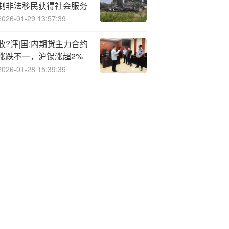
制非法移民获得社会服务
2026-01-29 13:57:39
收?评|国:内期货主力合约
涨跌不一，沪锡涨超2%
2026-01-28 15:39:39