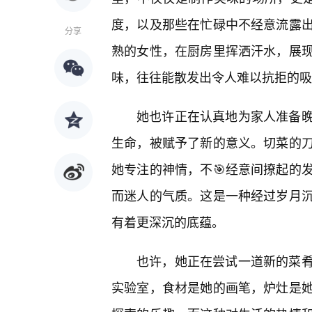
度，以及那些在忙碌中不经意流露
分享
熟的女性，在厨房里挥洒汗水，展
味，往往能散发出令人难以抗拒的吸
她也许正在认真地为家人准备
生命，被赋予了新的意义。切菜的
她专注的神情，不🎯经意间撩起的
而迷人的气质。这是一种经过岁月
有着更深沉的底蕴。
也许，她正在尝试一道新的菜肴
实验室，食材是她的画笔，炉灶是