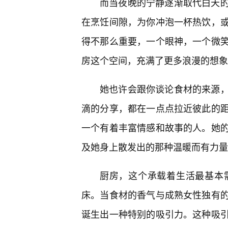
而当夜晚的宁静逐渐取代白天的
在烹饪间隙，为你冲泡一杯热饮，
得不那么重要，一个眼神，一个微
房这个空间，充满了更多浪漫的想象
她也许会跟你谈论食材的来源
滴的分享，都在一点点拉近彼此的
一个有着丰富情感和故事的人。她
及她身上散发出的那种温暖而有力量
厨房，这个承载着生活最基本
床。当食材的香气与成熟女性独有
诞生出一种特别的吸引力。这种吸