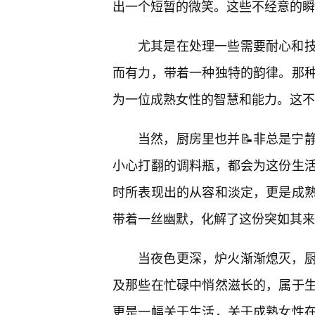
出一个短暂的微笑。这些不经意的瞬
尤其是在处理一些需要耐心和技
而有力，带着一种独特的韵律。那
为一位成熟女性的智慧和能力。这不
当然，厨房里也并📝非总是宁
小心打翻的调料瓶，都会为这份生
时所表现出的从容和淡定，更是成熟
带着一丝幽默，化解了这份突如其来的
当夜色更深，炉火渐渐熄灭，厨
及那些在忙碌中悄然滋长的，属于
更是一幅关于生活，关于成熟女性