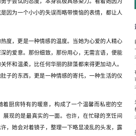
和勇于尝试的态度，本身就极具感染力。看着她因为
或是因为一个小小的失误而略带懊恼的表情，都让人
的热度，更是一种情感的温度。当她为心爱的人精心
深深的爱意。那份细致，那份用心，无需言语，便能
的关怀和温柔，比任何华丽的辞藻都来得更加动人。
饱肚子的东西，更是一种情感的寄托，一种生活的仪
随着厨房特有的暖意，构成了一个温馨而私密的空
装，展现的是最真实的一面。也许，在忙碌的烹饪间
也许，她会对着镜子，整理一下略显凌乱的头发，露