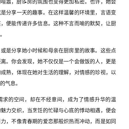
喧嚣，厨📝房的氛围也变得更加私密。也许，她会
或是分享一天的趣事。在这样温馨的环境里，言语变
笑，便能传递许多信息。这种不言而喻的默契，让厨
。
，或是分享她小时候和母亲在厨房里的故事。这些点
距离。你会发现，她不仅仅是一个会做饭的人，更是
的成熟，体现在她对生活的理解，对情感的珍视，以
的气息。
需求的空间，却在不经意间，成为了情感升华的温
的魅力交织，当烹饪的忙碌与心底的悸动相遇，便会
引力，不像青春期的爱恋那般炽热而冲动，而是如同