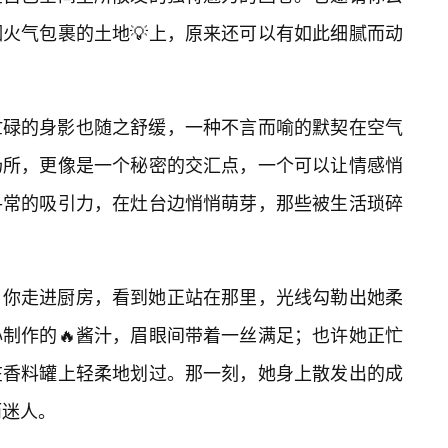
火气包裹的土地💡上，原来还可以有如此细腻而动
忙碌的身影也随之舒缓，一种不言而喻的默契在空气
场所，更像是一个秘密的交汇点，一个可以让情感悄
寻常的吸引力，在灶台边悄悄萌芽，那些被生活琐碎
，你走进厨房，看到她正站在那里，光线勾勒出她柔
制作的🔥酱汁，眉眼间带着一丝满足；也许她正忙
在香料罐上轻柔地划过。那一刻，她身上散发出的成
而迷人。