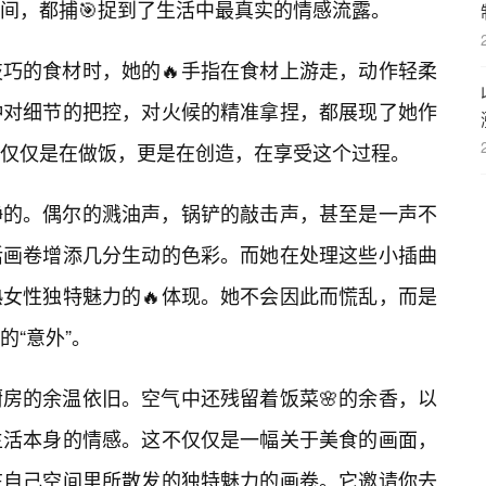
间，都捕🎯捉到了生活中最真实的情感流露。
巧的食材时，她的🔥手指在食材上游走，动作轻柔
种对细节的把控，对火候的精准拿捏，都展现了她作
仅仅是在做饭，更是在创造，在享受这个过程。
静的。偶尔的溅油声，锅铲的敲击声，甚至是一声不
活画卷增添几分生动的色彩。而她在处理这些小插曲
女性独特魅力的🔥体现。她不会因此而慌乱，而是
“意外”。
房的余温依旧。空气中还残留着饭菜🌸的余香，以
生活本身的情感。这不仅仅是一幅关于美食的画面，
在自己空间里所散发的独特魅力的画卷。它邀请你去