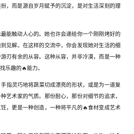
装扮，而是源自岁月赋予的沉淀，是对生活深刻的理
也最能触动人心的。她也许会递给你一个刚刚烤好的
独到见解。在这样的交流中，你会发现她对生活的细
份游刃有余的从容。这种从容，并非冷漠，而是一种
找乐趣的🔥能力。
，手指灵巧地将蔬菜切成漂亮的形状，或是为一道复
一种艺术家的气质。那份耐心，那份对细节的追求，
饪，更是一种创造，一种将平凡的🔥食材变成艺术