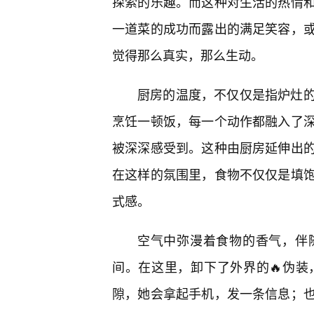
探索的乐趣。而这种对生活的热情
一道菜的成功而露出的满足笑容，
觉得那么真实，那么生动。
厨房的温度，不仅仅是指炉灶
烹饪一顿饭，每一个动作都融入了
被深深感受到。这种由厨房延伸出
在这样的氛围里，食物不仅仅是填
式感。
空气中弥漫着食物的香气，伴
间。在这里，卸下了外界的🔥伪
隙，她会拿起手机，发一条信息；