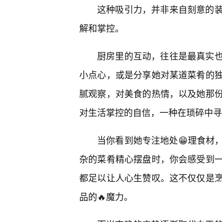
这种吸引力，并非来自刻意的
解和掌控。
厨房里的互动，往往是最真实
小点心，或是分享她对某道菜肴的
腻观察，对美食的热情，以及她那
对生活掌控的自信，一种在琐碎中寻
当你看到她专注地处😁理食材
杂的菜肴精心摆盘时，你会感受到
都足以让人心生赞叹。这不仅仅是烹
品的🔥魔力。