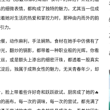
出的细微表情，都构成了独特的魅力。尤其当一位成
现着她对生活的热爱和掌控力时，那种由内而外的韵
引力。
晚餐，动作麻利，手法娴熟。食材在她手中仿佛有了
刀光，翻炒的锅影，都带着一种职业般的光辉。你看
发丝，或是额头上渗出的细密汗珠，都透着一股真实
沉淀后，独属于成熟女性的魅力，无关青春年少，却
，脸上带着些许好奇和跃跃欲试。厨房成了她的🔥
她的画布。每一次的调味，每一次的尝试，都充满了