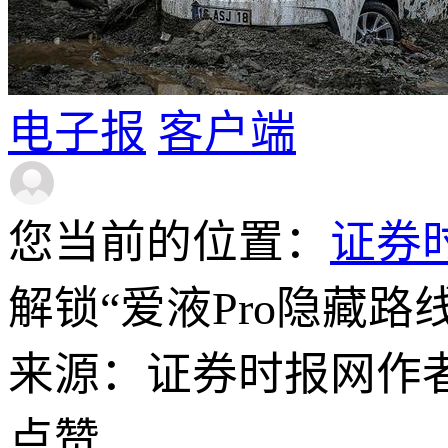
电子报
客户端
您当前的位置：
证券
解锁“爱液Pro隐藏
来源：证券时报网
作
点赞