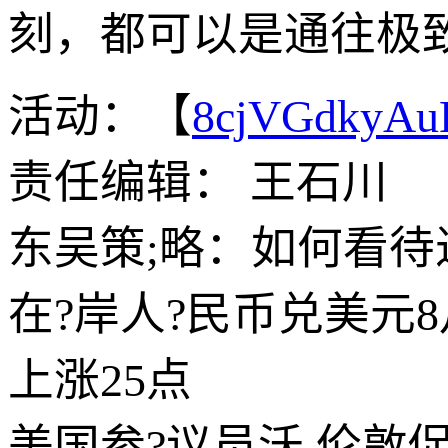
刻，都可以是通往极
活动：【
8cjVGdkyA
责任编辑： 王石川
东吴策;略：如何看待
在?岸人?民币兑美元8月
上涨25点
美国参?议员沃,伦敦