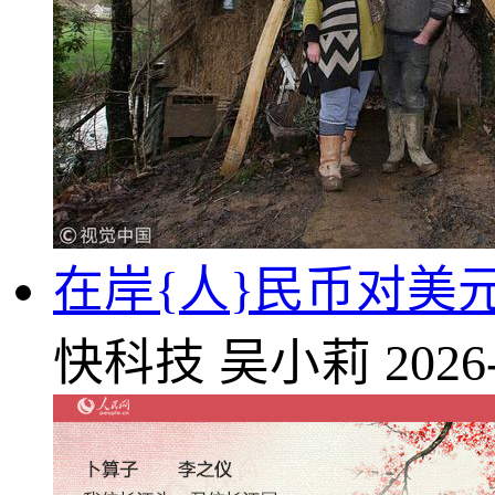
在岸{人}民币对美元开
快科技
吴小莉
2026