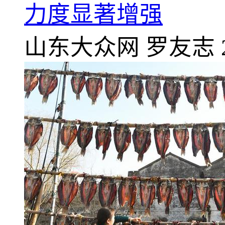
力度显著增强
山东大众网
罗友志