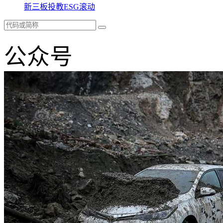
新三板
投教
ESG
滚动
公众号